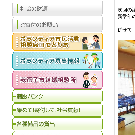
次回の
新学年
併せて